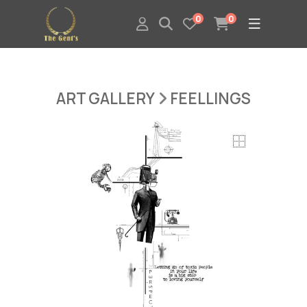
0
0
ART GALLERY
FEELLINGS