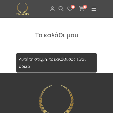
0
0
Το καλάθι μου
Αυτή τη στιγμή, το καλάθι σας είναι
άδειο