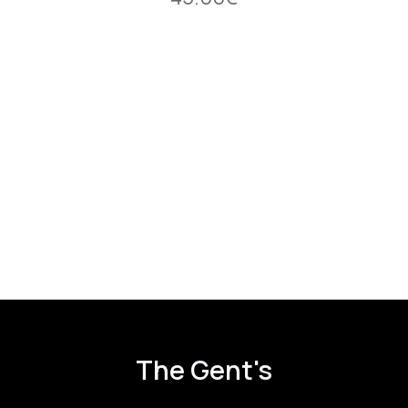
i
The Gent's