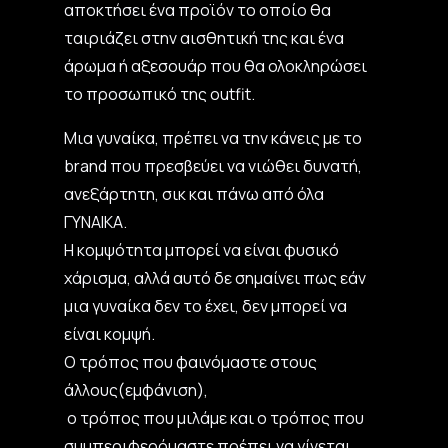
αποκτήσει ένα προϊόν το οποίο θα
ταιριάζει στην αισθητική της και ένα
άρωμα ή αξεσουάρ που θα ολοκληρώσει
το προσωπικό της outfit.
Μια γυναίκα, πρέπει να την κάνεις με το
brand που πρεσβεύει να νιώθει δυνατή,
ανεξάρτητη, σικ και πάνω από όλα
ΓΥΝΑΙΚΑ.
Η κομψότητα μπορεί να είναι φυσικό
χάρισμα, αλλά αυτό δε σημαίνει πως εάν
μια γυναίκα δεν το έχει, δεν μπορεί να
είναι κομψή.
Ο τρόπος που φαινόμαστε στους
άλλους(εμφάνιση),
ο τρόπος που μιλάμε και ο τρόπος που
συμπεριφερόμαστε πρέπει να γίνεται