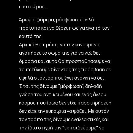
εαυτού μας.
Άρωμα, φόρεμα, μόρφωση, υψηλά
πρότυπα και να ξέρει πως να αγαπά τον
εαυτό της.
Αρχικά θα πρέπει να την κάνουμε να
αγαπήσει το σώμα της για να νιώθει
όμορφα και αυτό θα προσπαθήσουμε να
το πετύχουμε δίνοντας της πρόσβαση σε
υψηλά στάνταρ που έχει ανάγκη να δει.
Έτσι της δίνουμε "μόρφωση", δηλαδή
γνώση του αντικειμένου και ενός άλλου
κόσμου που ίσως δεν είχε παρατηρήσει ή
δεν είχε την ευκαιρία να ψάξει. Με αυτόν
τον τρόπο της δίνουμε εναλλακτικές και
την ίδια στιγμή την "εκπαιδεύουμε" να