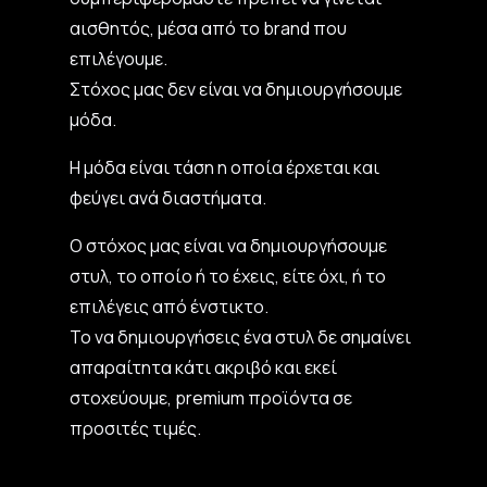
αισθητός, μέσα από το brand που
επιλέγουμε.
Στόχος μας δεν είναι να δημιουργήσουμε
μόδα.
Η μόδα είναι τάση η οποία έρχεται και
φεύγει ανά διαστήματα.
Ο στόχος μας είναι να δημιουργήσουμε
στυλ, το οποίο ή το έχεις, είτε όχι, ή το
επιλέγεις από ένστικτο.
Το να δημιουργήσεις ένα στυλ δε σημαίνει
απαραίτητα κάτι ακριβό και εκεί
στοχεύουμε, premium προϊόντα σε
προσιτές τιμές.