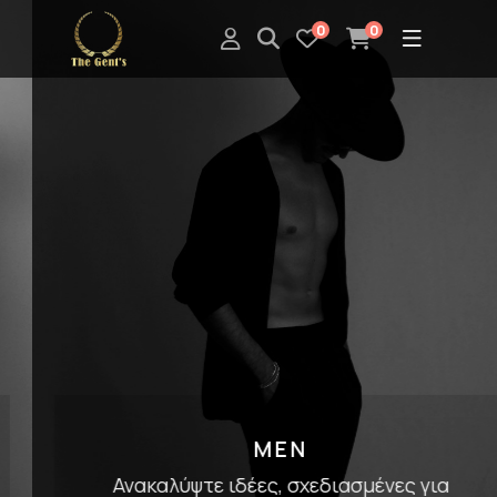
0
0
MEN
Ανακαλύψτε ιδέες, σχεδιασμένες για