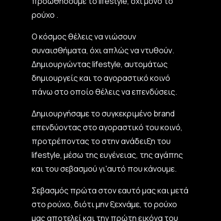
προωθήσουμε το lifestyle, όχι μόνο το
ρούχο .
Ο κόσμος θέλεις να νιώσουν
συναισθήματα, όχι απλώς να ντυθούν.
Δημιουργώντας lifestyle, αυτομάτως
δημιουργείς και το αγοραστικό κοινό
πάνω στο οποίο θέλεις να επενδύσεις.
Δημιουργήσαμε το συγκεκριμένο brand
επενδύοντας στο αγοραστικό του κοινό,
προτρέποντας το στην ανάδειξη του
lifestyle, μέσω της ευγένειας, της αγάπης
και του σεβασμού γι'αυτό που κάνουμε.
Σεβασμός πρώτα στον εαυτό μας και μετά
στο ρούχο, διότι μην ξεχνάμε, το ρούχο
μας αποτελεί και την πρώτη εικόνα του