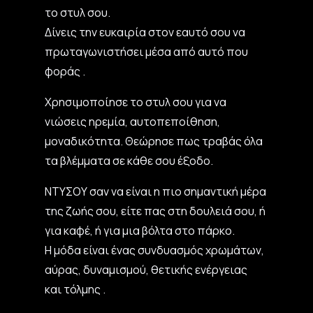
το στυλ σου.
Δίνεις την ευκαιρία στον εαυτό σου να
πρωταγωνιστήσει μέσα από αυτό που
φοράς .
Χρησιμοποίησε το στυλ σου για να
νιώσεις ηρεμία, αυτοπεποίθηση,
μοναδικότητα. Θεώρησε πως τραβάς όλα
τα βλέμματα σε κάθε σου έξοδο.
ΝΤΥΣΟΥ σαν να είναι η πιο σημαντική μέρα
της ζωής σου, είτε πας στη δουλειά σου, ή
για καφέ, ή για μια βόλτα στο πάρκο.
Η μόδα είναι ένας συνδυασμός χρωμάτων,
αύρας, δυναμισμού, θετικής ενέργειας
και τόλμης .