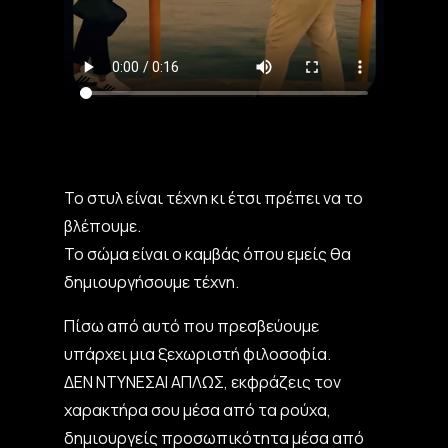
Το στυλ είναι τέχνη κι έτσι πρέπει να το
βλέπουμε.
Το σώμα είναι ο καμβάς όπου εμείς θα
δημιουργήσουμε τέχνη.
Πίσω από αυτό που πρεσβεύουμε
υπάρχει μια ξεχωριστή φιλοσοφία.
ΔΕΝ ΝΤΥΝΕΣΑΙ ΑΠΛΩΣ, εκφράζεις τον
χαρακτήρα σου μέσα από τα ρούχα,
δημιουργείς προσωπικότητα μέσα από