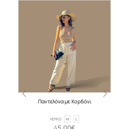
Παντελόνα με Κορδόνι
ΛΕΥΚΟ
M
L
45.00€