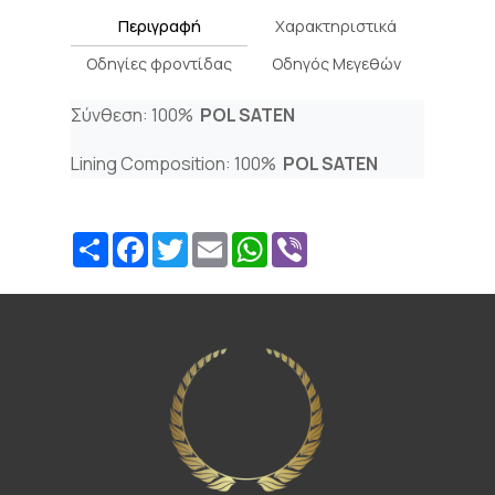
Περιγραφή
Χαρακτηριστικά
Οδηγίες φροντίδας
Οδηγός Μεγεθών
Σύνθεση: 100%
POL SATEN
Lining Composition: 100%
POL SATEN
Share
Facebook
Twitter
Email
WhatsApp
Viber