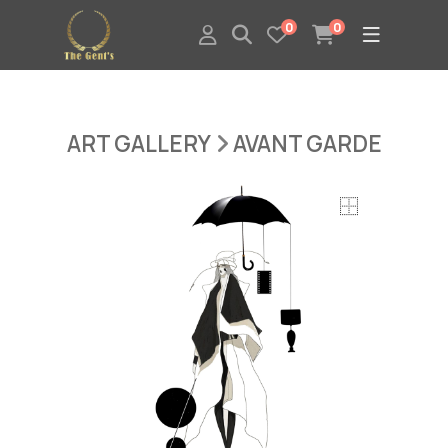
0
0
ART GALLERY
AVANT GARDE