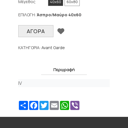
Μέγεθος
40x60
60x80
ΕΠΙΛΟΓΗ:
Άσπρο/Μαύρο
40x60
ΠΡΟΣΘΉΚΗ ΣΕ WI
ΑΓΟΡΑ
ΚΑΤΗΓΟΡΙΑ:
Avant Garde
Περιγραφή
IV
Share
Facebook
Twitter
Email
WhatsApp
Viber