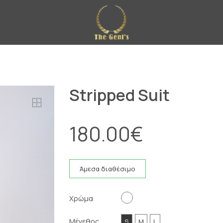
Stripped Suit
180.00
€
Άμεσα διαθέσιμο
Χρώμα
Μέγεθος
S
M
L